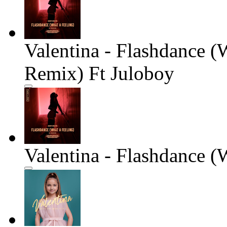
Valentina - Flashdance (
Remix) Ft Juloboy
Valentina - Flashdance (