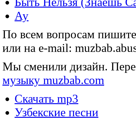
Быть Нельзя (Знаешь С
Ау
По всем вопросам пишите
или на e-mail:
muzbab.abu
Мы сменили дизайн. Пере
музыку muzbab.com
Скачать mp3
Узбекские песни