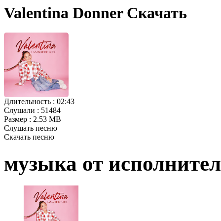
Valentina Donner Скачать
Длительность :
02:43
Слушали :
51484
Размер :
2.53 MB
Слушать песню
Скачать песню
музыка от исполните