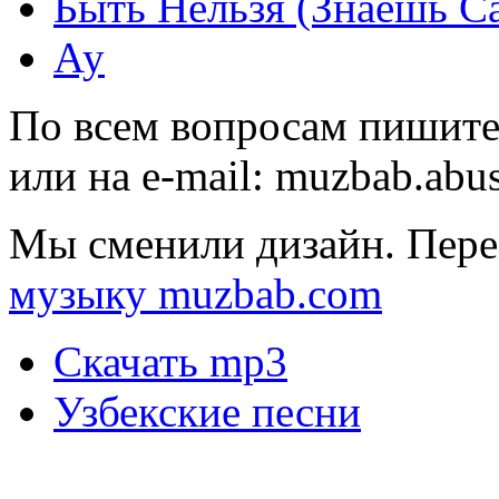
Быть Нельзя (Знаешь С
Ау
По всем вопросам пишите
или на e-mail:
muzbab.abu
Мы сменили дизайн. Пере
музыку muzbab.com
Скачать mp3
Узбекские песни